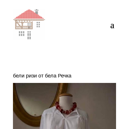
бели ризи от бела Речка